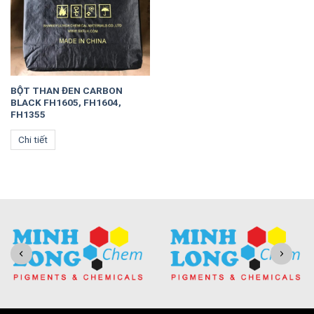
BỘT THAN ĐEN CARBON
BLACK FH1605, FH1604,
FH1355
Chi tiết