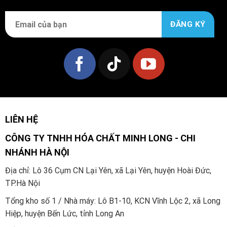
LIÊN HỆ
CÔNG TY TNHH HÓA CHẤT MINH LONG - CHI
NHÁNH HÀ NỘI
Địa chỉ: Lô 36 Cụm CN Lại Yên, xã Lại Yên, huyện Hoài Đức,
TP.Hà Nội
Tổng kho số 1 / Nhà máy: Lô B1-10, KCN Vĩnh Lộc 2, xã Long
Hiệp, huyện Bến Lức, tỉnh Long An