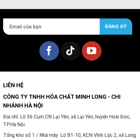
LIÊN HỆ
CÔNG TY TNHH HÓA CHẤT MINH LONG - CHI
NHÁNH HÀ NỘI
Địa chỉ: Lô 36 Cụm CN Lại Yên, xã Lại Yên, huyện Hoài Đức,
TP.Hà Nội
Tổng kho số 1 / Nhà máy: Lô B1-10, KCN Vĩnh Lộc 2, xã Long