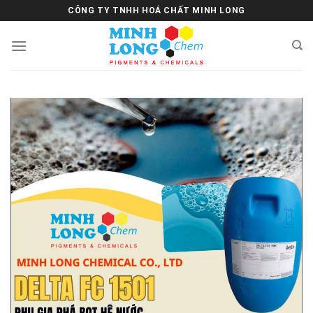
Skip
CÔNG TY TNHH HOÁ CHẤT MINH LONG
to
content