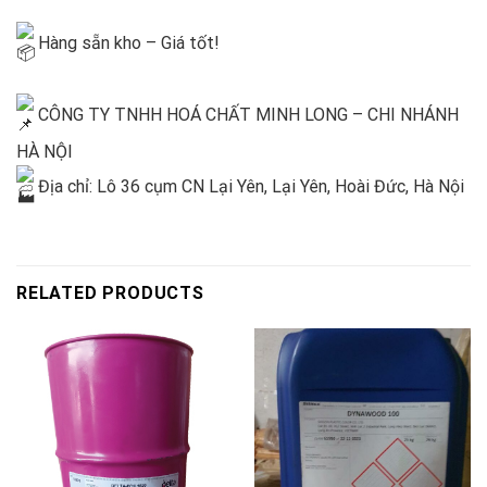
Hàng sẵn kho – Giá tốt!
CÔNG TY TNHH HOÁ CHẤT MINH LONG – CHI NHÁNH
HÀ NỘI
Địa chỉ: Lô 36 cụm CN Lại Yên, Lại Yên, Hoài Đức, Hà Nội
RELATED PRODUCTS