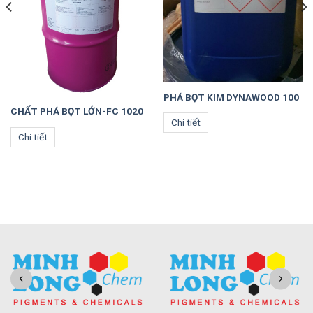
PHÁ BỌT KIM DYNAWOOD 100
CHẤT PHÁ BỌT LỚN-FC 1020
Chi tiết
Chi tiết