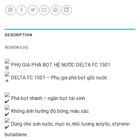
DESCRIPTION
REVIEWS (0)
PHỤ GIA PHÁ BỌT HỆ NƯỚC DELTA FC 1501
DELTA FC 1501 – Phụ gia phá bọt gốc nước
Phá bọt nhanh – ngăn bọt tái sinh
Không ảnh hưởng độ bóng, màu sắc
Dùng cho sơn nước, mực in, nhũ tương acrylic, styrene-
butadiene…