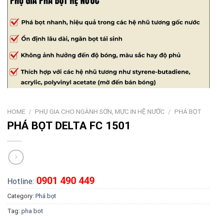
HOME
/
PHỤ GIA CHO NGÀNH SƠN, MỰC IN HỆ NƯỚC
/
PHÁ BỌT
PHÁ BỌT DELTA FC 1501
0901 490 449
Hotline:
Category:
Phá bọt
Tag:
pha bot