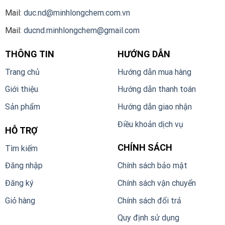
Mail:
duc.nd@minhlongchem.com.vn
Mail:
ducnd.minhlongchem@gmail.com
THÔNG TIN
HƯỚNG DẪN
Trang chủ
Hướng dẫn mua hàng
Giới thiệu
Hướng dẫn thanh toán
Sản phẩm
Hướng dẫn giao nhận
Điều khoản dịch vụ
HỖ TRỢ
CHÍNH SÁCH
Tìm kiếm
Đăng nhập
Chính sách bảo mật
Đăng ký
Chính sách vận chuyển
Giỏ hàng
Chính sách đổi trả
Quy định sử dụng