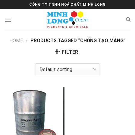
Skip
CÔNG TY TNHH HOÁ CHẤT MINH LONG
to
content
HOME
/
PRODUCTS TAGGED “CHỐNG TẠO MÀNG”
FILTER