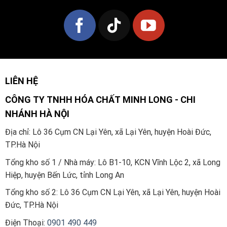
LIÊN HỆ
CÔNG TY TNHH HÓA CHẤT MINH LONG - CHI
NHÁNH HÀ NỘI
Địa chỉ: Lô 36 Cụm CN Lại Yên, xã Lại Yên, huyện Hoài Đức,
TP.Hà Nội
Tổng kho số 1 / Nhà máy: Lô B1-10, KCN Vĩnh Lộc 2, xã Long
Hiệp, huyện Bến Lức, tỉnh Long An
Tổng kho số 2:
Lô 36 Cụm CN Lại Yên, xã Lại Yên, huyện Hoài
Đức, TP.Hà Nội
Điện Thoại:
0901 490 449