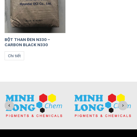
BỘT THAN ĐEN N330 –
CARBON BLACK N330
Chi tiết