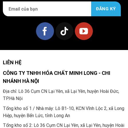
LIÊN HỆ
CÔNG TY TNHH HÓA CHẤT MINH LONG - CHI
NHÁNH HÀ NỘI
Địa chỉ: Lô 36 Cụm CN Lại Yên, xã Lại Yên, huyện Hoài Đức,
TP.Hà Nội
Tổng kho số 1 / Nhà máy: Lô B1-10, KCN Vĩnh Lộc 2, xã Long
Hiệp, huyện Bến Lức, tỉnh Long An
Tổng kho số 2:
Lô 36 Cụm CN Lại Yên, xã Lại Yên, huyện Hoài