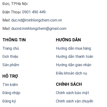
Đức, TP.Hà Nội
Điện Thoại:
0901 490 449
Mail:
duc.nd@minhlongchem.com.vn
Mail:
ducnd.minhlongchem@gmail.com
THÔNG TIN
HƯỚNG DẪN
Trang chủ
Hướng dẫn mua hàng
Giới thiệu
Hướng dẫn thanh toán
Sản phẩm
Hướng dẫn giao nhận
Điều khoản dịch vụ
HỖ TRỢ
CHÍNH SÁCH
Tìm kiếm
Đăng nhập
Chính sách bảo mật
Đăng ký
Chính sách vận chuyển