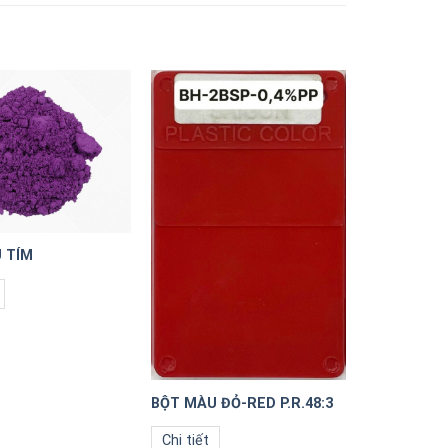
 TÍM
BỘT MÀU ĐỎ-RED P.R.48:3
Chi tiết