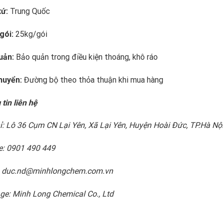
xứ:
Trung Quốc
gói:
25kg/gói
uản:
Bảo quản trong điều kiện thoáng, khô ráo
huyển:
Đường bộ theo thỏa thuận khi mua hàng
tin liên hệ
ỉ: Lô 36 Cụm CN Lại Yên, Xã Lại Yên, Huyện Hoài Đức, TP.Hà Nộ
e: 0901 490 449
: duc.nd@minhlongchem.com.vn
ge: Minh Long Chemical Co., Ltd