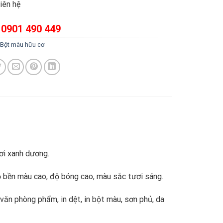
iên hệ
0901 490 449
Bột màu hữu cơ
ơi xanh dương.
bền màu cao, độ bóng cao, màu sắc tươi sáng.
ăn phòng phẩm, in dệt, in bột màu, sơn phủ, da