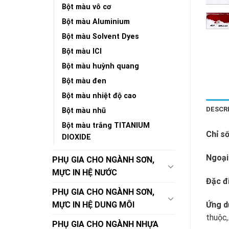
Bột màu vô cơ
Bột màu Aluminium
Bột màu Solvent Dyes
Bột màu ICI
Bột màu huỳnh quang
Bột màu đen
Bột màu nhiệt độ cao
DESCR
Bột màu nhũ
Bột màu trắng TITANIUM
Chỉ số
DIOXIDE
Ngoại
PHỤ GIA CHO NGÀNH SƠN,
MỰC IN HỆ NƯỚC
Đặc đ
PHỤ GIA CHO NGÀNH SƠN,
Ứng d
MỰC IN HỆ DUNG MÔI
thuộc
PHỤ GIA CHO NGÀNH NHỰA