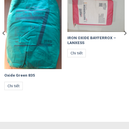
IRON OXIDE BAYFERROX –
LANXESS
Chi tiết
Oxide Green 835
Chi tiết