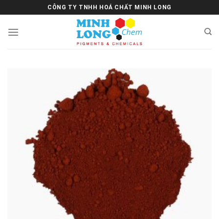
Skip
CÔNG TY TNHH HOÁ CHẤT MINH LONG
to
content