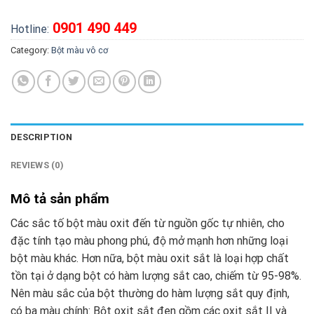
0901 490 449
Hotline:
Category:
Bột màu vô cơ
DESCRIPTION
REVIEWS (0)
Mô tả sản phẩm
Các sắc tố bột màu oxit đến từ nguồn gốc tự nhiên, cho
đặc tính tạo màu phong phú, độ mở mạnh hơn những loại
bột màu khác. Hơn nữa, bột màu oxit sắt là loại hợp chất
tồn tại ở dạng bột có hàm lượng sắt cao, chiếm từ 95-98%.
Nên màu sắc của bột thường do hàm lượng sắt quy định,
có ba màu chính: Bột oxit sắt đen gồm các oxit sắt II và