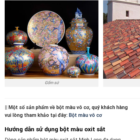
Gốm sứ
|| Một số sản phẩm về bột màu vô cơ, quý khách hàng
vui lòng tham khảo tại đây:
Bột màu vô cơ
Hướng dẫn sử dụng bột màu oxit sắt
Dòng sản phẩm bột màu oxit sắt Minh Long đa dạng