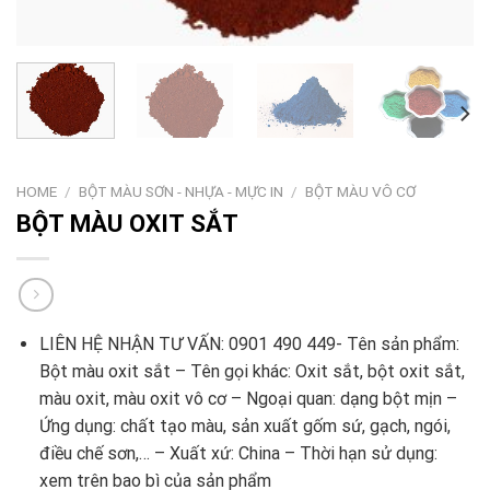
HOME
/
BỘT MÀU SƠN - NHỰA - MỰC IN
/
BỘT MÀU VÔ CƠ
BỘT MÀU OXIT SẮT
LIÊN HỆ NHẬN TƯ VẤN: 0901 490 449- Tên sản phẩm:
Bột màu oxit sắt – Tên gọi khác: Oxit sắt, bột oxit sắt,
màu oxit, màu oxit vô cơ – Ngoại quan: dạng bột mịn –
Ứng dụng: chất tạo màu, sản xuất gốm sứ, gạch, ngói,
điều chế sơn,… – Xuất xứ: China – Thời hạn sử dụng:
xem trên bao bì của sản phẩm