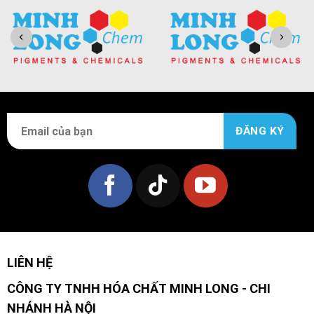
LIÊN HỆ
CÔNG TY TNHH HÓA CHẤT MINH LONG - CHI
NHÁNH HÀ NỘI