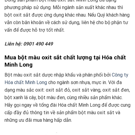
phương pháp sử dụng. Mỗi ngành sản xuất khác nhau thì
bột oxit sắt được ứng dụng khác nhau. Nếu Quý khách hàng
vẫn còn băn khoăn về cách sử dụng, liên hệ cho bộ phận tư
vấn để được hỗ trợ tốt nhất.
Liên hệ: 0901 490 449
Mua bột màu oxit sắt chất lượng tại Hóa chất
Minh Long
Bột màu oxit sắt dược nhập khẩu và phân phối bởi
Công ty
Hóa chất Minh Long
cho ngành sơn nhựa, mực in. Với đa
dạng màu sắc oxit: oxit sắt đỏ, oxit sắt vàng, oxit sắt đen,
bột xanh lá cây, bột màu đen, cùng nhiều sản phẩm khác.
Hãy gọi ngay về tổng đài Hóa chất Minh Long để được cung
cấp đầy đủ thông tin về sản phẩm bột màu oxit sắt và
những ưu đãi mua hàng hấp dẫn.