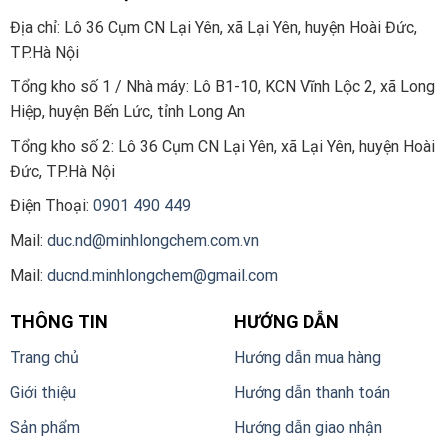
Địa chỉ: Lô 36 Cụm CN Lại Yên, xã Lại Yên, huyện Hoài Đức,
TP.Hà Nội
Tổng kho số 1 / Nhà máy: Lô B1-10, KCN Vĩnh Lộc 2, xã Long
Hiệp, huyện Bến Lức, tỉnh Long An
Tổng kho số 2:
Lô 36 Cụm CN Lại Yên, xã Lại Yên, huyện Hoài
Đức, TP.Hà Nội
Điện Thoại:
0901 490 449
Mail:
duc.nd@minhlongchem.com.vn
Mail:
ducnd.minhlongchem@gmail.com
THÔNG TIN
HƯỚNG DẪN
Trang chủ
Hướng dẫn mua hàng
Giới thiệu
Hướng dẫn thanh toán
Sản phẩm
Hướng dẫn giao nhận