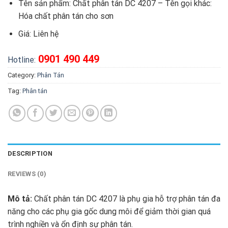
Tên sản phẩm: Chất phân tán DC 4207 – Tên gọi khác:
Hóa chất phân tán cho sơn
Giá:
Liên hệ
0901 490 449
Hotline:
Category:
Phân Tán
Tag:
Phân tán
DESCRIPTION
REVIEWS (0)
Mô tả:
Chất phân tán DC 4207 là phụ gia hỗ trợ phân tán đa
năng cho các phụ gia gốc dung môi để giảm thời gian quá
trình nghiền và ổn định sự phân tán.