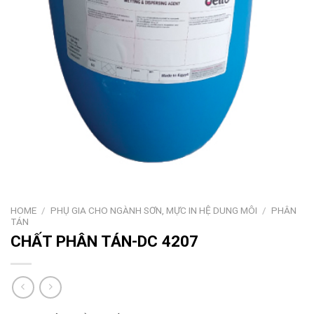
HOME
/
PHỤ GIA CHO NGÀNH SƠN, MỰC IN HỆ DUNG MÔI
/
PHÂN
TÁN
CHẤT PHÂN TÁN-DC 4207