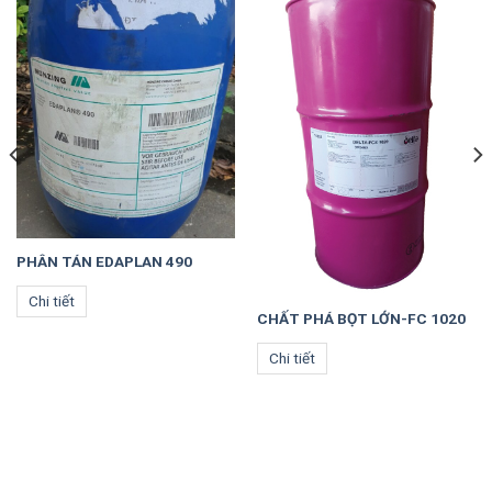
PHÂN TÁN EDAPLAN 490
Chi tiết
CHẤT PHÁ BỌT LỚN-FC 1020
Chi tiết