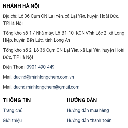
NHÁNH HÀ NỘI
Địa chỉ: Lô 36 Cụm CN Lại Yên, xã Lại Yên, huyện Hoài Đức,
TP.Hà Nội
Tổng kho số 1 / Nhà máy: Lô B1-10, KCN Vĩnh Lộc 2, xã Long
Hiệp, huyện Bến Lức, tỉnh Long An
Tổng kho số 2:
Lô 36 Cụm CN Lại Yên, xã Lại Yên, huyện Hoài
Đức, TP.Hà Nội
Điện Thoại:
0901 490 449
Mail:
duc.nd@minhlongchem.com.vn
Mail:
ducnd.minhlongchem@gmail.com
THÔNG TIN
HƯỚNG DẪN
Trang chủ
Hướng dẫn mua hàng
Giới thiệu
Hướng dẫn thanh toán