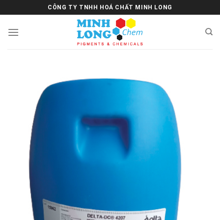
Skip
CÔNG TY TNHH HOÁ CHẤT MINH LONG
to
content