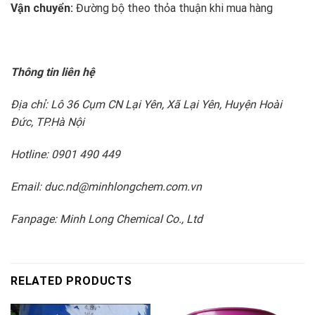
Vận chuyển:
Đường bộ theo thỏa thuận khi mua hàng
Thông tin liên hệ
Địa chỉ: Lô 36 Cụm CN Lại Yên, Xã Lại Yên, Huyện Hoài
Đức, TP.Hà Nội
Hotline: 0901 490 449
Email: duc.nd@minhlongchem.com.vn
Fanpage: Minh Long Chemical Co., Ltd
RELATED PRODUCTS