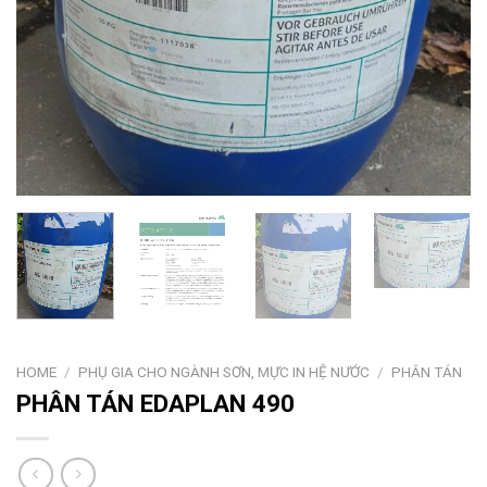
HOME
/
PHỤ GIA CHO NGÀNH SƠN, MỰC IN HỆ NƯỚC
/
PHÂN TÁN
PHÂN TÁN EDAPLAN 490