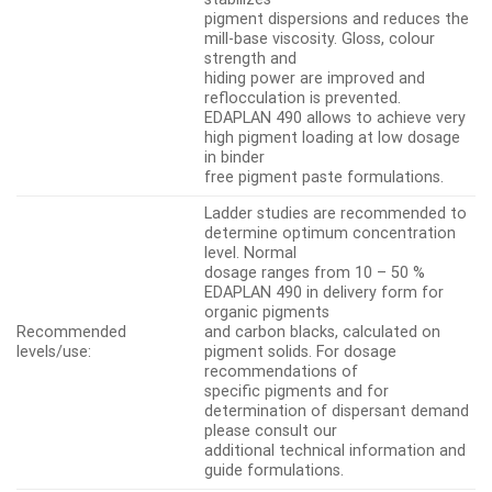
pigment dispersions and reduces the
mill-base viscosity. Gloss, colour
strength and
hiding power are improved and
reflocculation is prevented.
EDAPLAN 490 allows to achieve very
high pigment loading at low dosage
in binder
free pigment paste formulations.
Ladder studies are recommended to
determine optimum concentration
level. Normal
dosage ranges from 10 – 50 %
EDAPLAN 490 in delivery form for
organic pigments
Recommended
and carbon blacks, calculated on
levels/use:
pigment solids. For dosage
recommendations of
specific pigments and for
determination of dispersant demand
please consult our
additional technical information and
guide formulations.