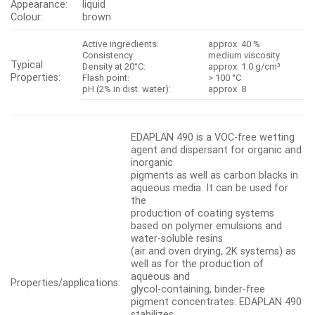
Appearance:
liquid
Colour:
brown
Active ingredients:
approx. 40 %
Consistency:
medium viscosity
Typical
Density at 20°C:
approx. 1.0 g/cm³
Properties:
Flash point:
> 100 °C
pH (2% in dist. water):
approx. 8
EDAPLAN 490 is a VOC-free wetting
agent and dispersant for organic and
inorganic
pigments as well as carbon blacks in
aqueous media. It can be used for
the
production of coating systems
based on polymer emulsions and
water-soluble resins
(air and oven drying, 2K systems) as
well as for the production of
aqueous and
Properties/applications:
glycol-containing, binder-free
pigment concentrates. EDAPLAN 490
stabilizes