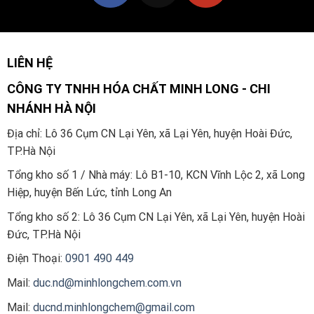
LIÊN HỆ
CÔNG TY TNHH HÓA CHẤT MINH LONG - CHI
NHÁNH HÀ NỘI
Địa chỉ: Lô 36 Cụm CN Lại Yên, xã Lại Yên, huyện Hoài Đức,
TP.Hà Nội
Tổng kho số 1 / Nhà máy: Lô B1-10, KCN Vĩnh Lộc 2, xã Long
Hiệp, huyện Bến Lức, tỉnh Long An
Tổng kho số 2:
Lô 36 Cụm CN Lại Yên, xã Lại Yên, huyện Hoài
Đức, TP.Hà Nội
Điện Thoại:
0901 490 449
Mail:
duc.nd@minhlongchem.com.vn
Mail:
ducnd.minhlongchem@gmail.com