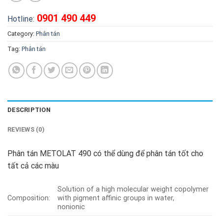
0901 490 449
Hotline:
Category:
Phân tán
Tag:
Phân tán
DESCRIPTION
REVIEWS (0)
Phân tán METOLAT 490 có thể dùng để phân tán tốt cho
tất cả các màu
Solution of a high molecular weight copolymer
Composition:
with pigment affinic groups in water,
nonionic