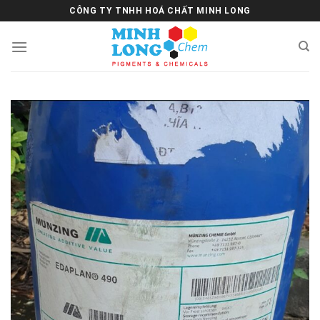
Skip
CÔNG TY TNHH HOÁ CHẤT MINH LONG
to
content