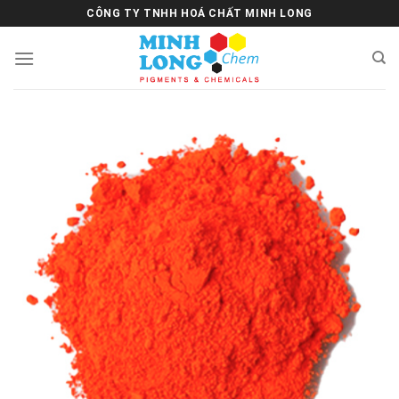
Skip
CÔNG TY TNHH HOÁ CHẤT MINH LONG
to
content