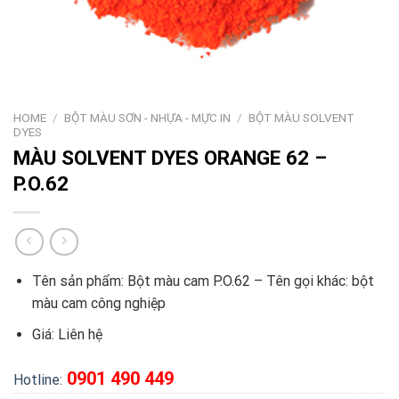
HOME
/
BỘT MÀU SƠN - NHỰA - MỰC IN
/
BỘT MÀU SOLVENT
DYES
MÀU SOLVENT DYES ORANGE 62 –
P.O.62
Tên sản phẩm: Bột màu cam P.O.62 – Tên gọi khác: bột
màu cam công nghiệp
Giá:
Liên hệ
0901 490 449
Hotline: