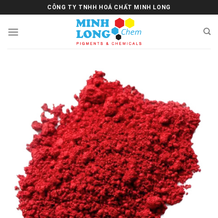
Skip
CÔNG TY TNHH HOÁ CHẤT MINH LONG
to
content