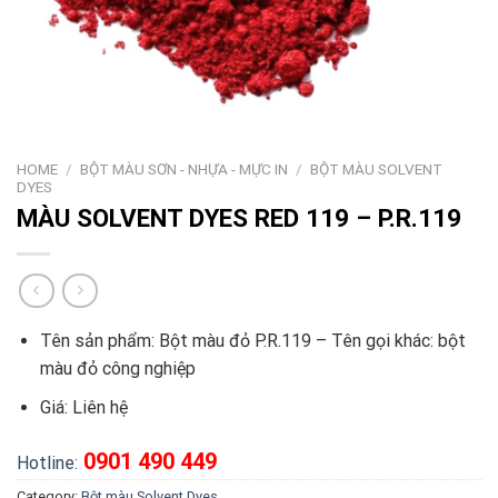
HOME
/
BỘT MÀU SƠN - NHỰA - MỰC IN
/
BỘT MÀU SOLVENT
DYES
MÀU SOLVENT DYES RED 119 – P.R.119
Tên sản phẩm: Bột màu đỏ P.R.119 – Tên gọi khác: bột
màu đỏ công nghiệp
Giá:
Liên hệ
0901 490 449
Hotline:
Category:
Bột màu Solvent Dyes